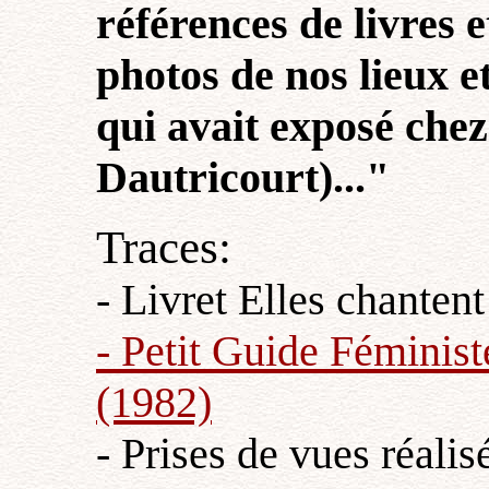
références de livres e
photos de nos lieux et
qui avait exposé chez
Dautricourt)..."
Traces:
- Livret Elles chanten
- Petit Guide Féministe
(1982)
- Prises de vues réali