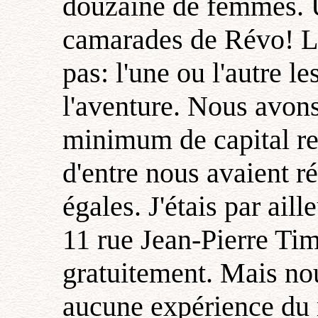
douzaine de femmes. U
camarades de Révo! Le
pas: l'une ou l'autre le
l'aventure. Nous avon
minimum de capital re
d'entre nous avaient ré
égales. J'étais par aill
11 rue Jean-Pierre Tim
gratuitement. Mais nou
aucune expérience du m