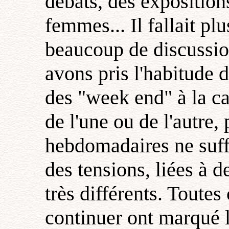
débats, des expositions
femmes... Il fallait pl
beaucoup de discussio
avons pris l'habitude 
des "week end" à la c
de l'une ou de l'autre,
hebdomadaires ne suffi
des tensions, liées à 
très différents. Toutes
continuer ont marqué 