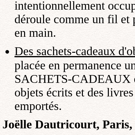
intentionnellement occu
déroule comme un fil et
en main.
Des sachets-cadeaux d'obj
placée en permanence un
SACHETS-CADEAUX en c
objets écrits et des livre
emportés.
Joëlle Dautricourt, Paris,