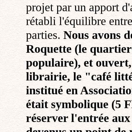
projet par un apport d
rétabli l'équilibre entr
parties.
Nous avons d
Roquette (le quartier
populaire), et ouvert,
librairie, le "café li
institué en Associati
était symbolique (5 F
réserver l'entrée aux
devenus un point de 