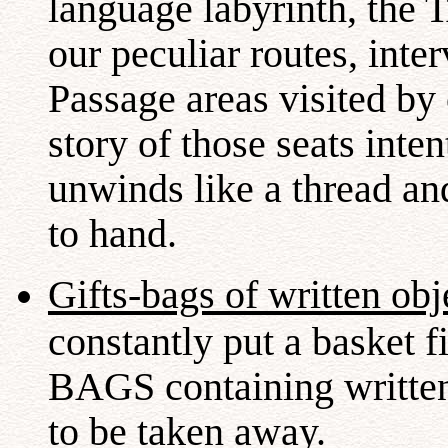
language labyrinth, the 
our peculiar routes, inte
Passage areas visited by 
story of those seats inte
unwinds like a thread an
to hand.
Gifts-bags of written obj
constantly put a basket 
BAGS containing written
to be taken away.