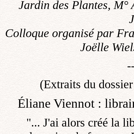
Jardin des Plantes, M° 
J
Colloque organisé par Fra
Joëlle Wie
-
(Extraits du dossier
Éliane Viennot : libra
"... J'ai alors créé la 