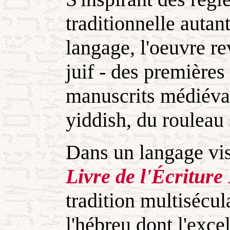
traditionnelle autan
langage, l'oeuvre re
juif - des premières
manuscrits médiévau
yiddish, du rouleau
Dans un langage vi
Livre de l'Écritur
tradition multisécul
l'hébreu dont l'exce