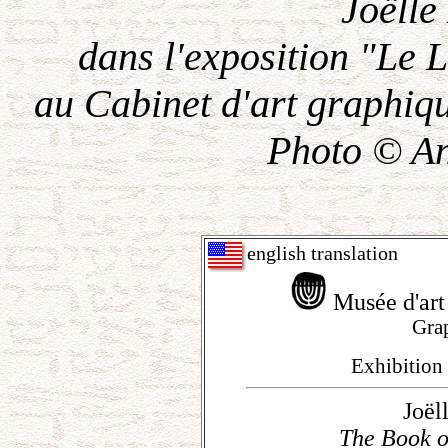
Joëlle
dans l'exposition "Le 
au Cabinet d'art graphiq
Photo © A
english translation
Musée d'art 
Gra
Exhibition 
Joël
The Book o