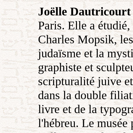
Joëlle Dautricourt
Paris. Elle a étudié
Charles Mopsik, le
judaïsme et la mysti
graphiste et sculpteu
scripturalité juive 
dans la double filia
livre et de la typog
l'hébreu. Le musée p