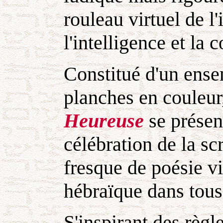
rouleau virtuel de l
l'intelligence et la
Constitué d'un ense
planches en couleu
Heureuse
se prése
célébration de la scr
fresque de poésie vis
hébraïque dans tous
S'inspirant des règl