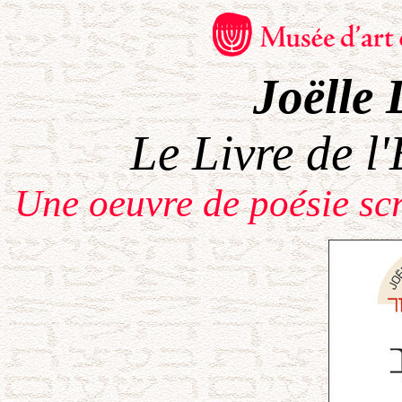
Joëlle 
Le Livre de l
Une oeuvre de poésie scr