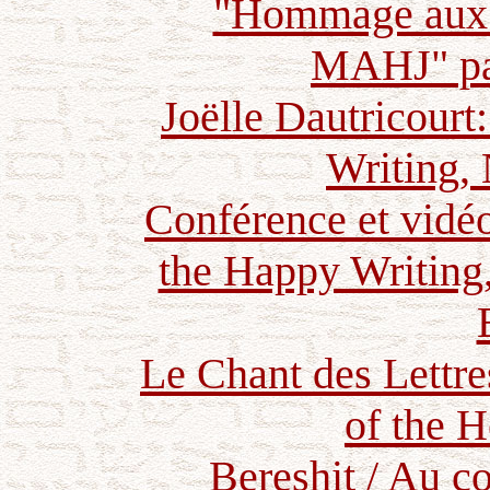
"Hommage aux l
MAHJ" par
Joëlle Dautricour
Writing,
Conférence et vidé
the Happy Writin
Le Chant des Lettre
of the 
Bereshit / Au c