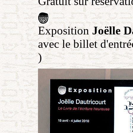
Gratuit sur réservat
Exposition
Joëlle D
avec le billet d'ent
)