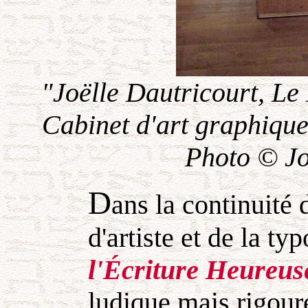
"Joëlle Dautricourt, Le
Cabinet d'art graphique
Photo © Jo
D
ans la continuité 
d'artiste et de la ty
l'Écriture Heureus
ludique mais rigour