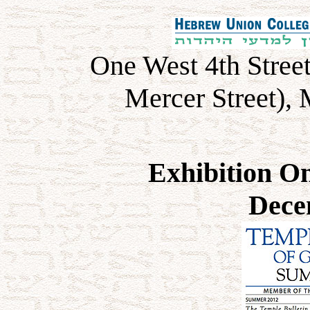
One West 4th Stree
Mercer Street),
Exhibition O
Dece