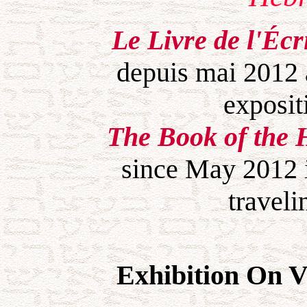
Le Livre de l'Éc
depuis mai 2012
exposit
The Book of the 
since May 2012 i
traveli
Exhibition On V