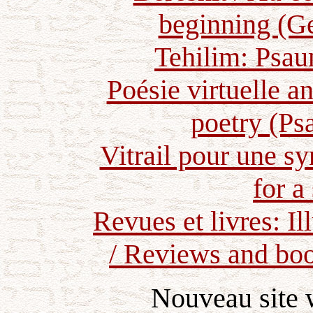
beginning (Ge
Tehilim: Psau
Poésie virtuelle a
poetry (Ps
Vitrail pour une s
for a
Revues et livres: Il
/ Reviews and boo
Nouveau site 