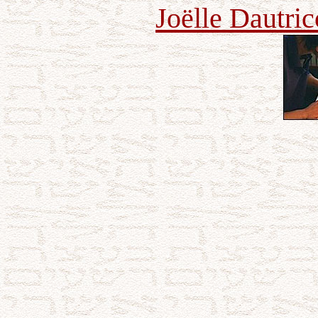
Joëlle Dautric