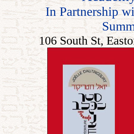
In Partnership wi
Summe
106 South St, East