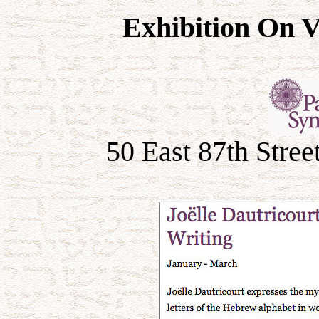
Exhibition On 
50 East 87th Stre