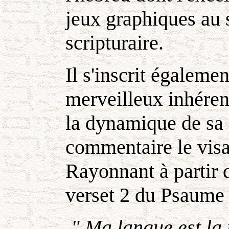
jeux graphiques au 
scripturaire.
Il s'inscrit égaleme
merveilleux inhéren
la dynamique de sa
commentaire le visa
Rayonnant à partir d
verset 2 du Psaume
" Ma langue est la