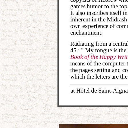
games humor to the top o
It also inscribes itself
inherent in the Midrash 
own experience of comme
enchantment.
Radiating from a central
45 : " My tongue is the 
Book of the Happy Wri
means of the computer to
the pages setting and c
which the letters are the
at Hôtel de Saint-Aigna