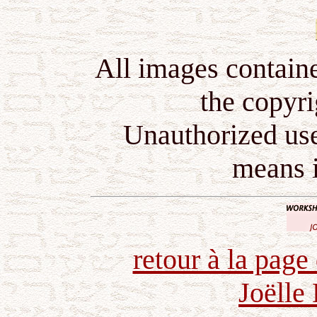
All images containe
the copyrig
Unauthorized use
means i
retour à la page
Joëlle