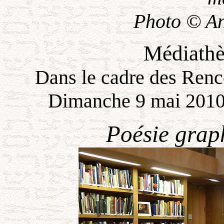
Photo © A
Médiath
Dans le cadre des Renco
Dimanche 9 mai 2010
Poésie grap