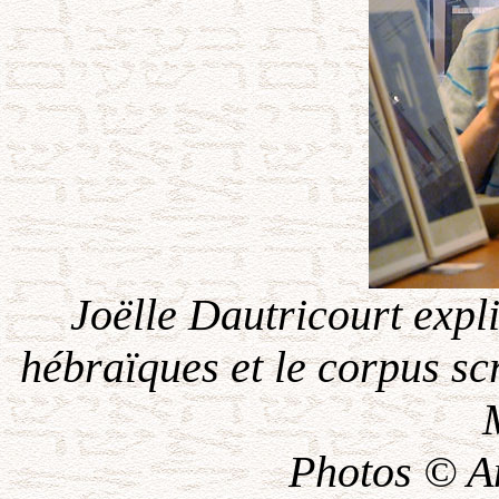
Joëlle Dautricourt expli
hébraïques et le corpus sc
Photos © A