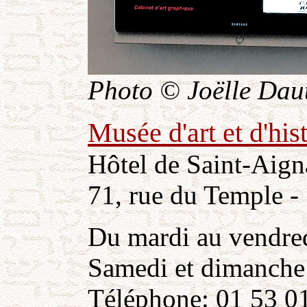
Photo © Joëlle Daut
Musée d'art et d'hi
Hôtel de Saint-Aig
71, rue du Temple -
Du mardi au vendre
Samedi et dimanche
Téléphone: 01 53 0